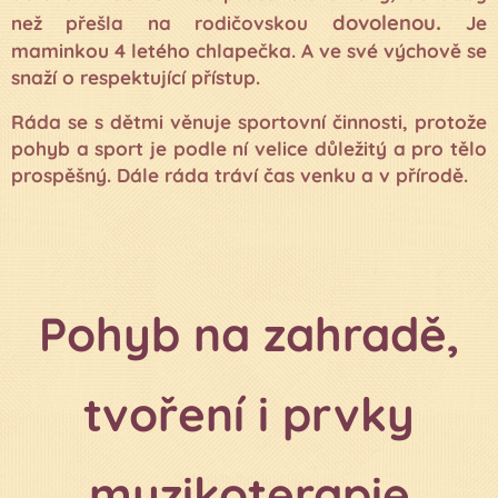
.
dovolenou
než přešla na rodičovskou
Je
maminkou 4 letého chlapečka. A ve své výchově se
snaží o respektující přístup.
Ráda se s dětmi věnuje sportovní činnosti, protože
pohyb a sport je podle ní velice důležitý a pro tělo
prospěšný. Dále ráda tráví čas venku a v přírodě.
Pohyb na zahradě,
tvoření i prvky
muzikoterapie