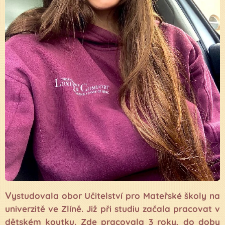
V
ystudovala obor Učitelství pro Mateřské školy na
univerzitě ve Zlíně. Již při studiu začala pracovat v
dětském koutku. Zde pracovala 3 roky, do doby