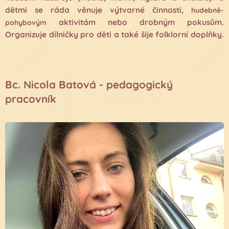
dětmi se ráda věnuje výtvarné činnosti,
hudebně-
aktivitám nebo drobným pokusům.
pohybovým
Organizuje dílničky pro děti a také šije folklorní doplňky.
Bc. Nicola Batová - pedagogický
pracovník