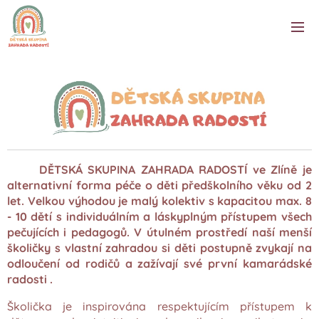
DĚTSKÁ SKUPINA ZAHRADA RADOSTÍ ve Zlíně je
alternativní forma péče o děti předškolního věku od 2
let. Velkou výhodou je malý kolektiv s kapacitou max. 8
- 10 dětí s individuálním a láskyplným přístupem všech
pečujících i pedagogů. V útulném prostředí naší menší
školičky s vlastní zahradou si děti postupně zvykají na
odloučení od rodičů a zažívají své první kamarádské
radosti .
Školička je inspirována respektujícím přístupem k